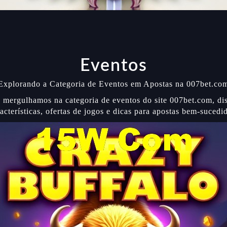
Eventos
Explorando a Categoria de Eventos em Apostas na 007bet.co
, mergulhamos na categoria de eventos do site 007bet.com, di
acterísticas, ofertas de jogos e dicas para apostas bem-sucedi