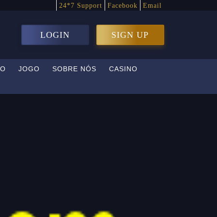
24*7 Support
Facebook
Email
LOGIN
SIGN UP
VO
JOGO
SOBRE NÓS
CASINO