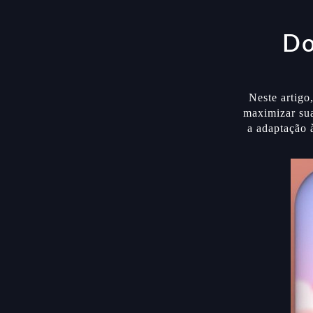
Do
Neste artigo
maximizar sua
a adaptação 