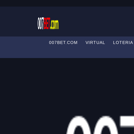
007BET.COM
VIRTUAL
LOTERIA