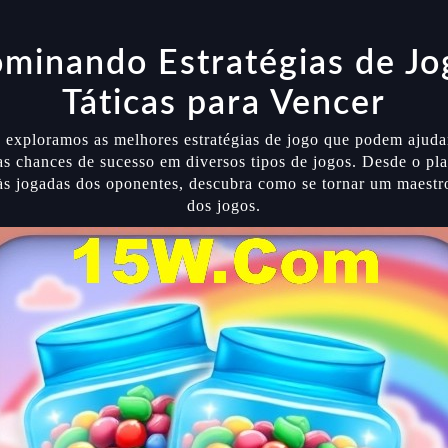
minando Estratégias de Jo
Táticas para Vencer
, exploramos as melhores estratégias de jogo que podem ajuda
s chances de sucesso em diversos tipos de jogos. Desde o pl
às jogadas dos oponentes, descubra como se tornar um maestr
dos jogos.