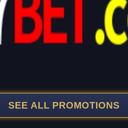
SEE ALL PROMOTIONS