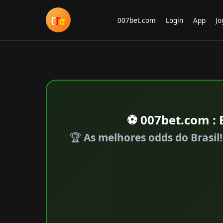
007bet.com
Login
App
Jo
⚽ 007bet.com : 
🏆
As melhores odds do Brasil!