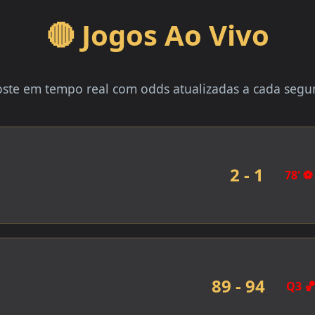
🔴 Jogos Ao Vivo
ste em tempo real com odds atualizadas a cada seg
2 - 1
78' ⚽
89 - 94
Q3 