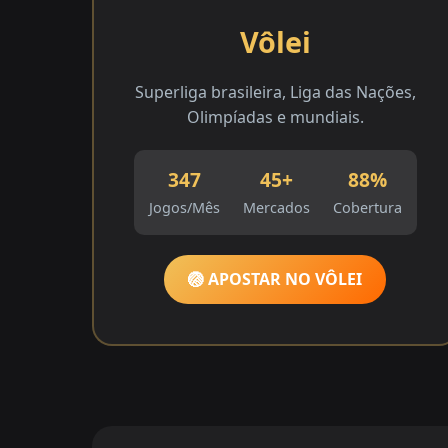
Vôlei
Superliga brasileira, Liga das Nações,
Olimpíadas e mundiais.
347
45+
88%
Jogos/Mês
Mercados
Cobertura
🏐 APOSTAR NO VÔLEI