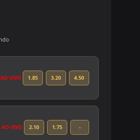
undo
 AO VIVO
1.85
3.20
4.50
 AO VIVO
2.10
1.75
-