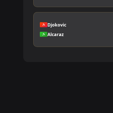
Djokovic
🎾
Alcaraz
🎾