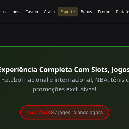
gos
Jogo
Casino
Crash
Esporte
Bônus
Promo
Plataf
Experiência Completa Com Slots, Jogos
Futebol nacional e internacional, NBA, tênis
promoções exclusivas!
AO VIVO
847 jogos rolando agora