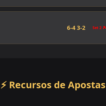
6-4 3-2
Set 2 
⚡ Recursos de Apostas