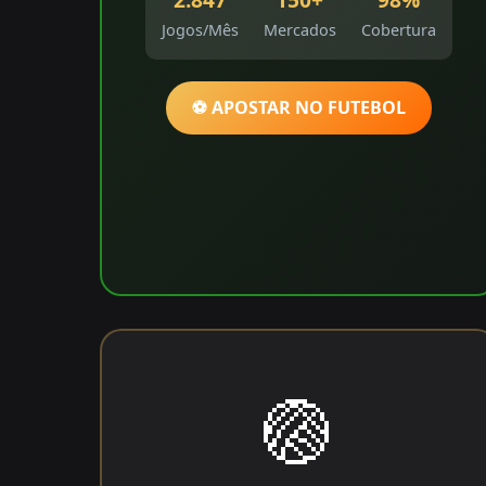
Jogos/Mês
Mercados
Cobertura
⚽ APOSTAR NO FUTEBOL
🏐