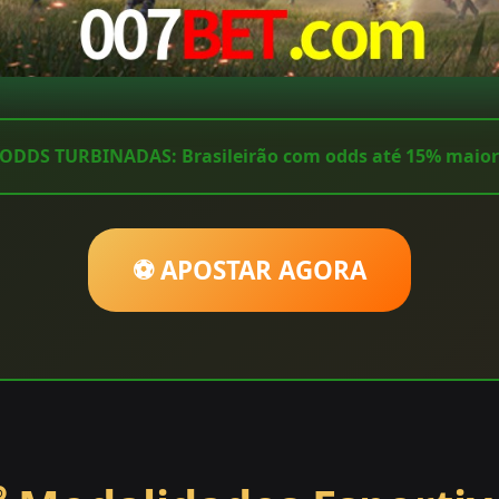
ODDS TURBINADAS:
Brasileirão com odds até 15% maior
⚽ APOSTAR AGORA